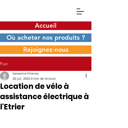
Accueil
Où acheter nos produits ?
Rejoignez-nous
Post
lareserve1trieves
30 juil. 2025
0 min de lecture
Location de vélo à
assistance électrique à
l'Etrier