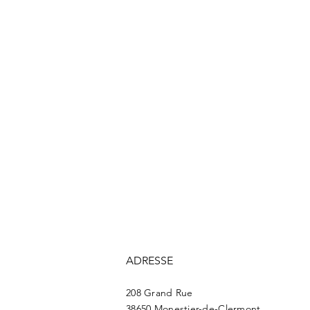
ADRESSE
208 Grand Rue
38650 Monestier-de-Clermont