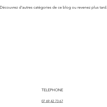
Découvrez d'autres catégories de ce blog ou revenez plus tard
TELEPHONE
07 69 42 73 67